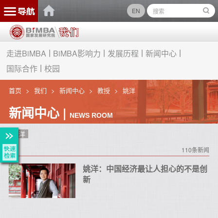
EN
走进BiMBA
BiMBA影响力
发展历程
新闻中心
国际合作
校园
首页
我们
新闻中心
教授
姚洋
新闻中心 |
NEWS ROOM
姚洋
110条新闻
姚洋：中国经济最让人担心的不是创
新