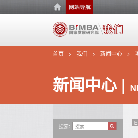
首页
我们
新闻中心
新闻中心 |
N
E
搜索: