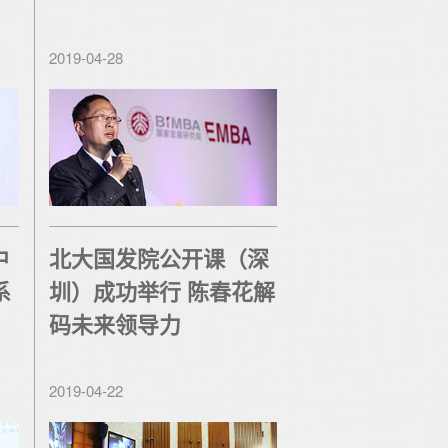
2019-04-28
中
北大国发院公开课（深
系
圳）成功举行 陈春花解
码未来领导力
2019-04-22