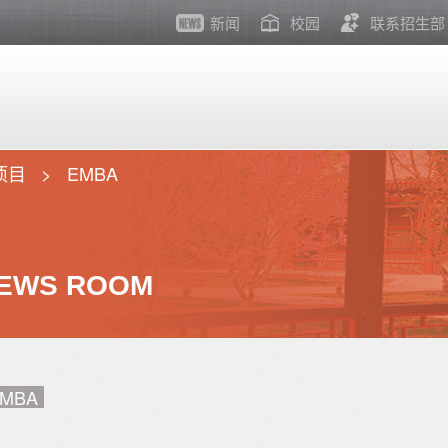
新闻
校园
联系招生部
项目
EMBA
EWS ROOM
MBA