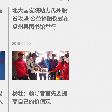
围
北大国发院助力瓜州脱
贫攻坚 公益捐赠仪式在
瓜州县图书馆举行
2019-05-10
易
杨壮：领导者首先要提
入
高自己的价值观