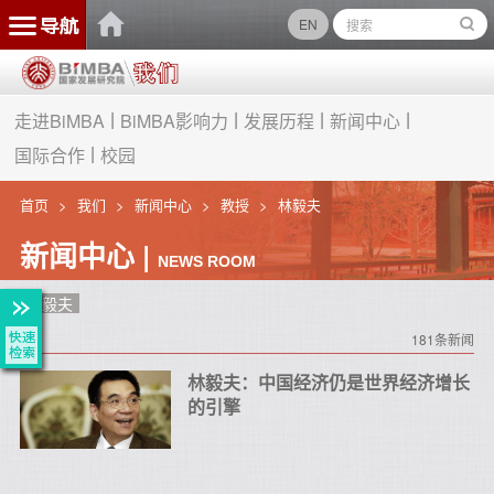
EN
走进BiMBA
BiMBA影响力
发展历程
新闻中心
国际合作
校园
首页
我们
新闻中心
教授
林毅夫
新闻中心 |
NEWS ROOM
林毅夫
181条新闻
林毅夫：中国经济仍是世界经济增长
的引擎