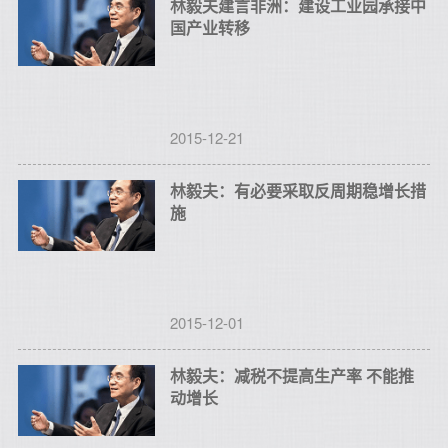
林毅夫建言非洲：建设工业园承接中
国产业转移
2015-12-21
林毅夫：有必要采取反周期稳增长措
施
2015-12-01
林毅夫：减税不提高生产率 不能推
动增长