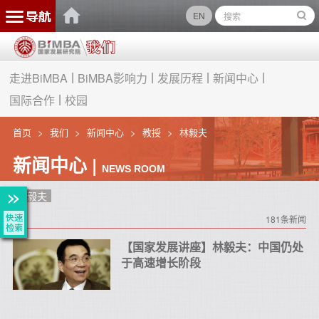
EN
走进BiMBA
BiMBA影响力
发展历程
新闻中心
国际合作
校园
首页
我们
新闻中心
教授
林毅夫
新闻中心 |
NEWS ROOM
林毅夫
181条新闻
【国家发展讲座】林毅夫：中国仍处
于高速增长阶段